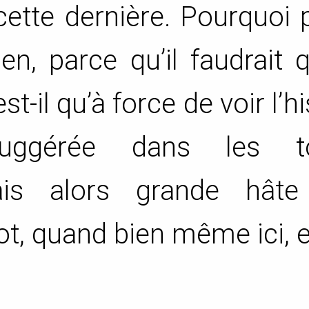
ette dernière. Pourquoi 
en, parce qu’il faudrait 
st-il qu’à force de voir l’h
uggérée dans les t
vais alors grande hâte
ot, quand bien même ici, e