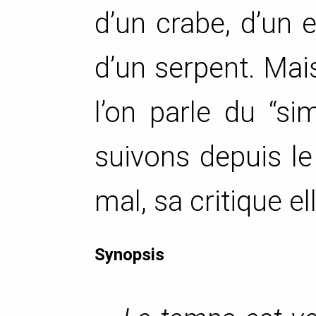
d’un crabe, d’un 
d’un serpent. Mais
l’on parle du “s
suivons depuis le
mal, sa critique el
Synopsis