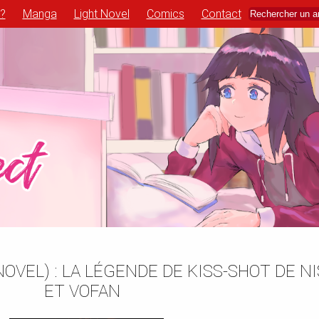
 ?
Manga
Light Novel
Comics
Contact
VEL) : LA LÉGENDE DE KISS-SHOT DE NI
ET VOFAN