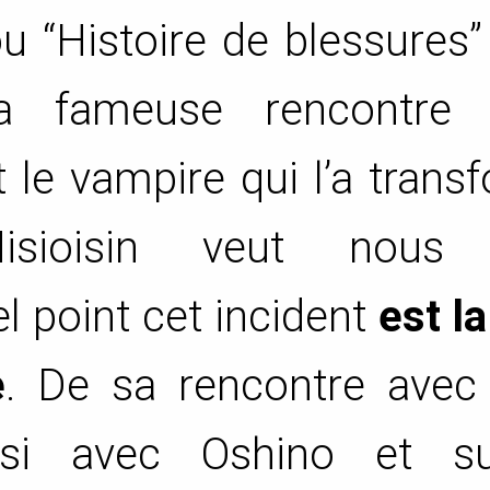
u “Histoire de blessures
la fameuse rencontre 
 le vampire qui l’a trans
Nisioisin veut nous 
 point cet incident
est l
e
. De sa rencontre avec 
si avec Oshino et su