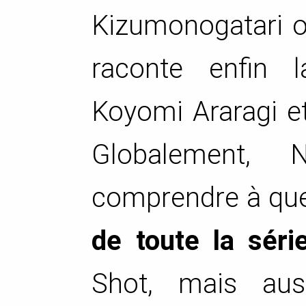
Kizumonogatari o
raconte enfin 
Koyomi Araragi et
Globalement, 
comprendre à quel
de toute la séri
Shot, mais aus