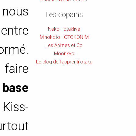
” nous
Les copains
entre
Neko - otaklive
Minokoto - OTOKONIM
formé.
Les Animes et Co
Moonkyo
Le blog de l'apprenti otaku
faire
a base
Kiss-
rtout