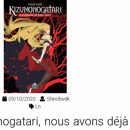
09/10/2020
Shinobivdk
Ln
ogatari, nous avons déjà