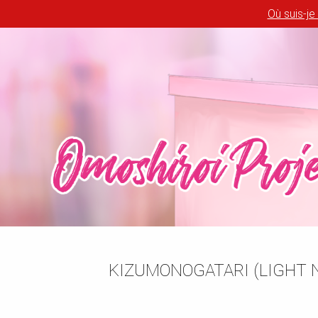
Où suis-je
KIZUMONOGATARI (LIGHT NO