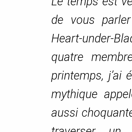
Le temps est ve
de vous parler
Heart-under-Bla
quatre membre
printemps, j’ai 
mythique appel
aussi choquante
traverser un 