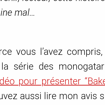
mine mal…
rce vous l’avez compris,
 la série des monogatar
déo pour présenter “Bake
vez aussi lire mon avis s