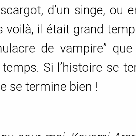
escargot, d’un singe, ou 
 voilà, il était grand tem
imulacre de vampire” que
 temps. Si l’histoire se t
le se termine bien !