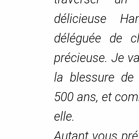
délicieuse H
déléguée de cl
précieuse. Je va
la blessure de
500 ans, et com
elle.
Autant vous prév