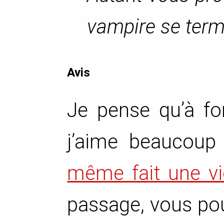
vampire se ter
Avis
Je pense qu’à fo
j’aime beaucoup
même fait une vi
passage, vous pou