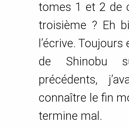
tomes 1 et 2 de c
troisième ? Eh bi
l’écrive. Toujours e
de Shinobu s
précédents, j’a
connaître le fin m
termine mal.