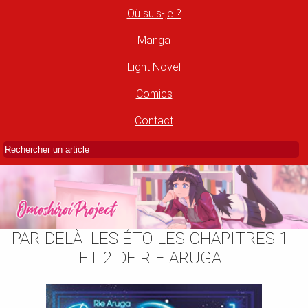
Où suis-je ?
Manga
Light Novel
Comics
Contact
PAR-DELÀ LES ÉTOILES CHAPITRES 1
ET 2 DE RIE ARUGA